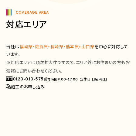
COVERAGE AREA
対応エリア
当社は
福岡県・佐賀県・長崎県・熊本県・山口県
を中心に対応して
います。
※対応エリアは順次拡大中ですので、エリア外にお住まいの方もお
気軽にお問い合わせください。
0120-010-575
受付時間
定休日 日曜・祝日
9:00-17:00
施工のお申し込み