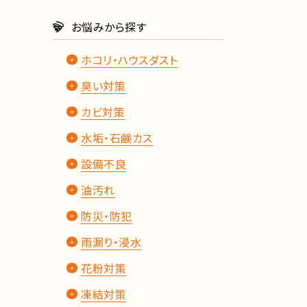
お悩みから探す
ホコリ・ハウスダスト
臭い対策
カビ対策
水垢・石鹸カス
設備不良
油汚れ
防災・防犯
雨漏り・浸水
花粉対策
凍結対策