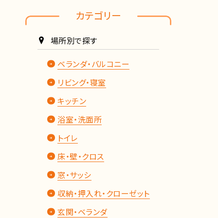
カテゴリー
場所別で探す
ベランダ・バルコニー
リビング・寝室
キッチン
浴室・洗面所
トイレ
床・壁・クロス
窓・サッシ
収納・押入れ・クローゼット
玄関・ベランダ