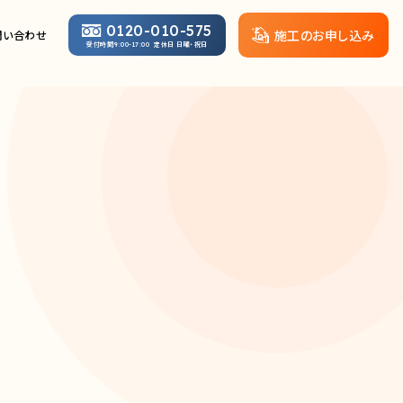
0120-010-575
施工のお申し込み
問い合わせ
受付時間
定休日 日曜・祝日
9:00-17:00