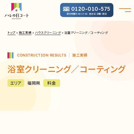
0120-010-575
受付時間
定休日 日曜・祝日
9:00-17:00
トップ
»
施工実績
»
ハウスクリーニング
»
浴室クリーニング／コーティング
施工実績
CONSTRUCTION RESULTS
浴室クリーニング／コーティング
エリア
福岡県
料金